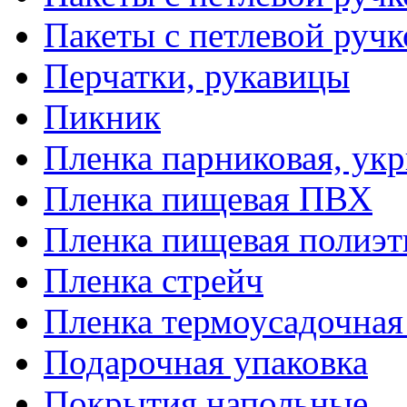
Пакеты с петлевой руч
Перчатки, рукавицы
Пикник
Пленка парниковая, ук
Пленка пищевая ПВХ
Пленка пищевая полиэт
Пленка стрейч
Пленка термоусадочна
Подарочная упаковка
Покрытия напольные