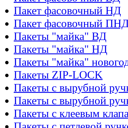
Пакет фасовочный НД
Пакет фасовочный ПНД
Пакеты "майка" ВД
Пакеты "майка" НД
Пакеты "майка" нового
Пакеты ZIP-LOCK
Пакеты с вырубной руч
Пакеты с вырубной руч
Пакеты с клеевым клап
Пакеты с петлевой ручк