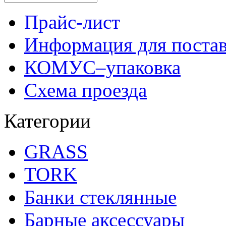
Прайс-лист
Информация для поста
КОМУС–упаковка
Схема проезда
Категории
GRASS
TORK
Банки стеклянные
Барные аксессуары