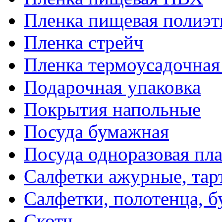
Пленка пищевая полиэт
Пленка стрейч
Пленка термоусадочна
Подарочная упаковка
Покрытия напольные
Посуда бумажная
Посуда одноразовая пл
Салфетки ажурные, тар
Салфетки, полотенца, б
Скотч