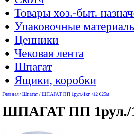
Товары хоз.-быт. назна
Упаковочные материал
Ценники
Чековая лента
Шпагат
Ящики, коробки
Главная
/
Шпагат
/
ШПАГАТ ПП 1рул./1кг. /12 625м
ШПАГАТ ПП 1рул./1к