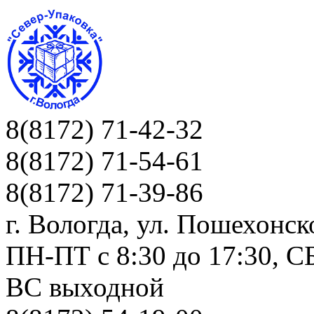
8(8172) 71-42-32
8(8172) 71-54-61
8(8172) 71-39-86
г. Вологда, ул. Пошехонск
ПН-ПТ c 8:30 до 17:30, СБ
ВС выходной