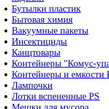
Бутылки пластик
Бытовая химия
Вакуумные пакеты
Инсектициды
Канцтовары
Контейнеры "Комус-упа
Контейнеры и емкости 
Лампочки
Лотки вспененные PS
Мешки для мусора