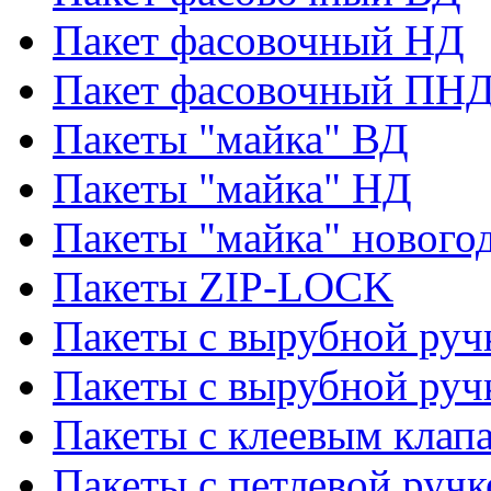
Пакет фасовочный НД
Пакет фасовочный ПНД
Пакеты "майка" ВД
Пакеты "майка" НД
Пакеты "майка" нового
Пакеты ZIP-LOCK
Пакеты с вырубной руч
Пакеты с вырубной руч
Пакеты с клеевым клап
Пакеты с петлевой ручк