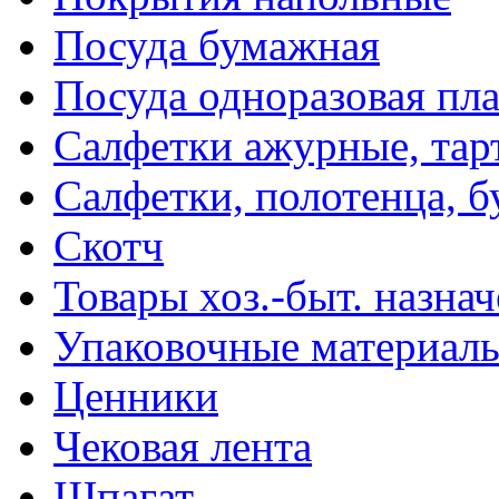
Посуда бумажная
Посуда одноразовая пл
Салфетки ажурные, тар
Салфетки, полотенца, б
Скотч
Товары хоз.-быт. назна
Упаковочные материал
Ценники
Чековая лента
Шпагат