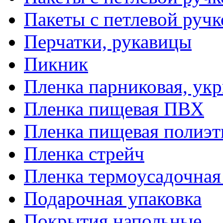
Пакеты с петлевой руч
Перчатки, рукавицы
Пикник
Пленка парниковая, ук
Пленка пищевая ПВХ
Пленка пищевая полиэт
Пленка стрейч
Пленка термоусадочна
Подарочная упаковка
Покрытия напольные