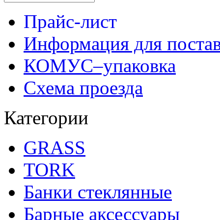
Прайс-лист
Информация для поста
КОМУС–упаковка
Схема проезда
Категории
GRASS
TORK
Банки стеклянные
Барные аксессуары