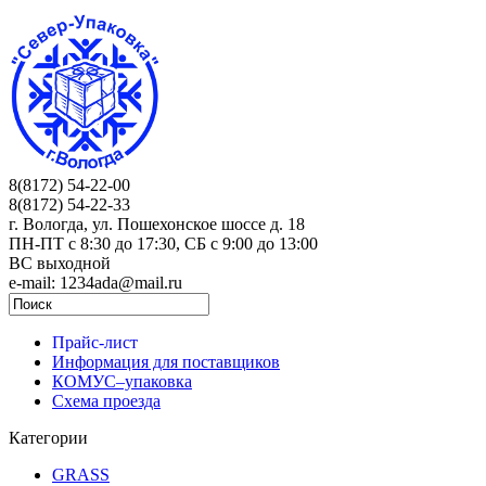
8(8172) 54-22-00
8(8172) 54-22-33
г. Вологда, ул. Пошехонское шоссе д. 18
ПН-ПТ c 8:30 до 17:30, СБ с 9:00 до 13:00
ВС выходной
e-mail: 1234ada@mail.ru
Прайс-лист
Информация для поставщиков
КОМУС–упаковка
Схема проезда
Категории
GRASS