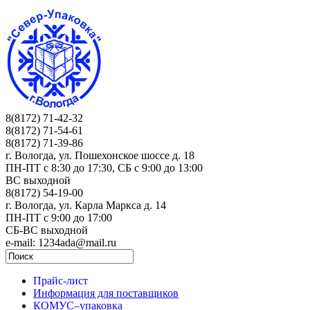
8(8172) 71-42-32
8(8172) 71-54-61
8(8172) 71-39-86
г. Вологда, ул. Пошехонское шоссе д. 18
ПН-ПТ c 8:30 до 17:30, СБ с 9:00 до 13:00
ВС выходной
8(8172) 54-19-00
г. Вологда, ул. Карла Маркса д. 14
ПН-ПТ c 9:00 до 17:00
СБ-ВС выходной
e-mail: 1234ada@mail.ru
Прайс-лист
Информация для поставщиков
КОМУС–упаковка