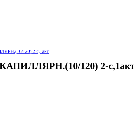
Н.(10/120) 2-с,1акт
АПИЛЛЯРН.(10/120) 2-с,1ак