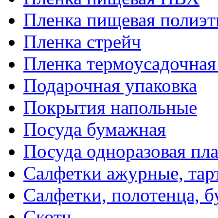
Пленка пищевая полиэт
Пленка стрейч
Пленка термоусадочна
Подарочная упаковка
Покрытия напольные
Посуда бумажная
Посуда одноразовая пл
Салфетки ажурные, тар
Салфетки, полотенца, б
Скотч