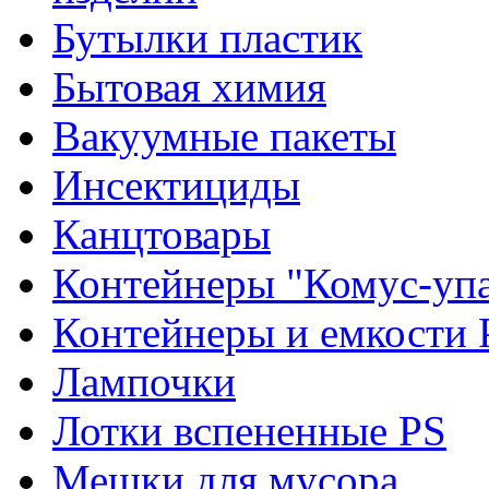
Бутылки пластик
Бытовая химия
Вакуумные пакеты
Инсектициды
Канцтовары
Контейнеры "Комус-упа
Контейнеры и емкости 
Лампочки
Лотки вспененные PS
Мешки для мусора