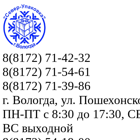
8(8172) 71-42-32
8(8172) 71-54-61
8(8172) 71-39-86
г. Вологда, ул. Пошехонск
ПН-ПТ c 8:30 до 17:30, СБ
ВС выходной