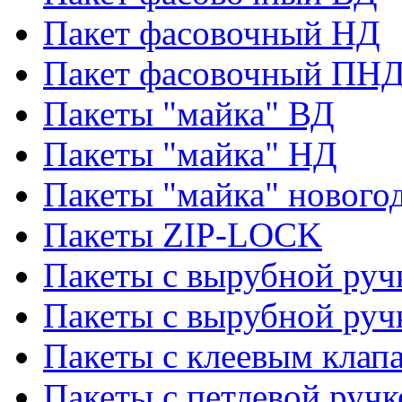
Пакет фасовочный НД
Пакет фасовочный ПНД
Пакеты "майка" ВД
Пакеты "майка" НД
Пакеты "майка" нового
Пакеты ZIP-LOCK
Пакеты с вырубной руч
Пакеты с вырубной руч
Пакеты с клеевым клап
Пакеты с петлевой ручк