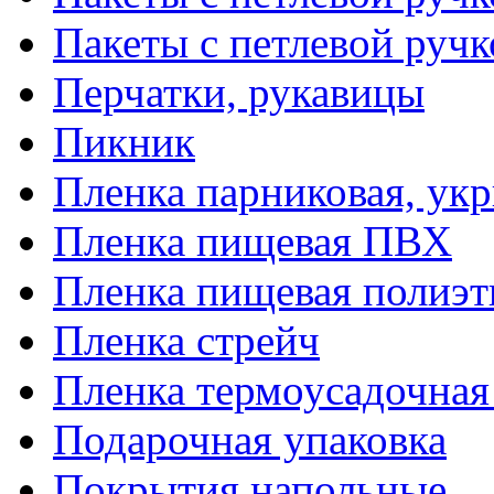
Пакеты с петлевой руч
Перчатки, рукавицы
Пикник
Пленка парниковая, ук
Пленка пищевая ПВХ
Пленка пищевая полиэт
Пленка стрейч
Пленка термоусадочна
Подарочная упаковка
Покрытия напольные