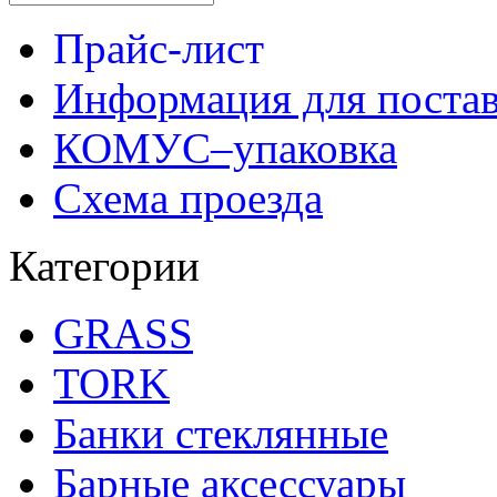
Прайс-лист
Информация для поста
КОМУС–упаковка
Схема проезда
Категории
GRASS
TORK
Банки стеклянные
Барные аксессуары