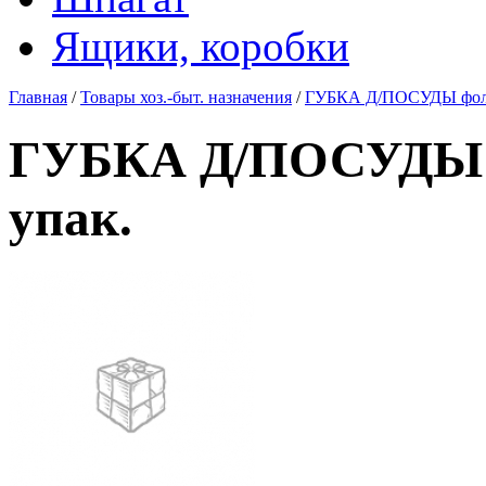
Ящики, коробки
Главная
/
Товары хоз.-быт. назначения
/
ГУБКА Д/ПОСУДЫ фольг
ГУБКА Д/ПОСУДЫ фо
упак.