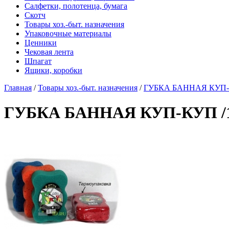
Салфетки, полотенца, бумага
Скотч
Товары хоз.-быт. назначения
Упаковочные материалы
Ценники
Чековая лента
Шпагат
Ящики, коробки
Главная
/
Товары хоз.-быт. назначения
/
ГУБКА БАННАЯ КУП-
ГУБКА БАННАЯ КУП-КУП /