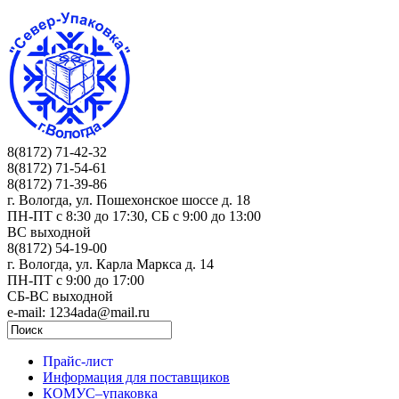
8(8172) 71-42-32
8(8172) 71-54-61
8(8172) 71-39-86
г. Вологда, ул. Пошехонское шоссе д. 18
ПН-ПТ c 8:30 до 17:30, СБ с 9:00 до 13:00
ВС выходной
8(8172) 54-19-00
г. Вологда, ул. Карла Маркса д. 14
ПН-ПТ c 9:00 до 17:00
СБ-ВС выходной
e-mail: 1234ada@mail.ru
Прайс-лист
Информация для поставщиков
КОМУС–упаковка