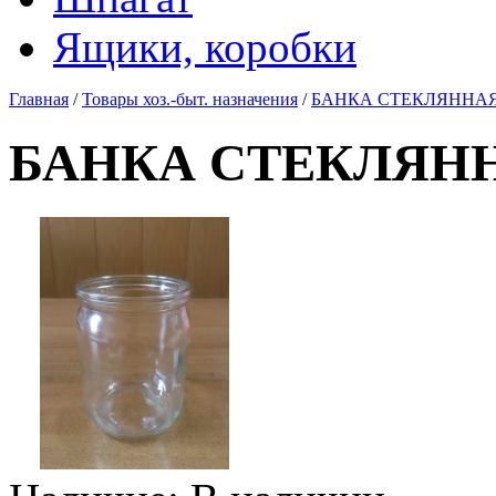
Ящики, коробки
Главная
/
Товары хоз.-быт. назначения
/
БАНКА СТЕКЛЯННАЯ 
БАНКА СТЕКЛЯННА