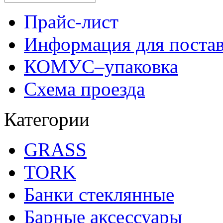
Прайс-лист
Информация для поста
КОМУС–упаковка
Схема проезда
Категории
GRASS
TORK
Банки стеклянные
Барные аксессуары