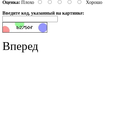
Оценка:
Плохо
Хорошо
Введите код, указанный на картинке:
Вперед