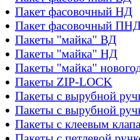
Пакет фасовочный НД
Пакет фасовочный ПНД
Пакеты "майка" ВД
Пакеты "майка" НД
Пакеты "майка" нового
Пакеты ZIP-LOCK
Пакеты с вырубной руч
Пакеты с вырубной руч
Пакеты с клеевым клап
Пакеты с петлевой ручк