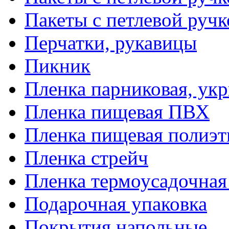
Пакеты с петлевой руч
Перчатки, рукавицы
Пикник
Пленка парниковая, ук
Пленка пищевая ПВХ
Пленка пищевая полиэт
Пленка стрейч
Пленка термоусадочна
Подарочная упаковка
Покрытия напольные