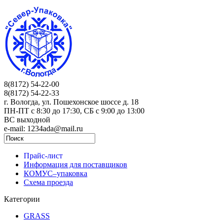
8(8172) 54-22-00
8(8172) 54-22-33
г. Вологда, ул. Пошехонское шоссе д. 18
ПН-ПТ c 8:30 до 17:30, СБ с 9:00 до 13:00
ВС выходной
e-mail: 1234ada@mail.ru
Прайс-лист
Информация для поставщиков
КОМУС–упаковка
Схема проезда
Категории
GRASS