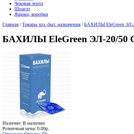
Чековая лента
Шпагат
Ящики, коробки
Главная
/
Товары хоз.-быт. назначения
/
БАХИЛЫ EleGreen ЭЛ-20
БАХИЛЫ EleGreen ЭЛ-20/50 С
Наличие:
В наличии
Розничная цена: 0.00р.
Описание
Отзывы (0)