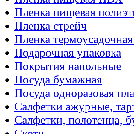
Пленка пищевая полиэт
Пленка стрейч
Пленка термоусадочна
Подарочная упаковка
Покрытия напольные
Посуда бумажная
Посуда одноразовая пл
Салфетки ажурные, тар
Салфетки, полотенца, б
Скотч