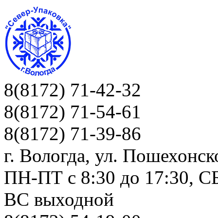
8(8172) 71-42-32
8(8172) 71-54-61
8(8172) 71-39-86
г. Вологда, ул. Пошехонск
ПН-ПТ c 8:30 до 17:30, СБ
ВС выходной