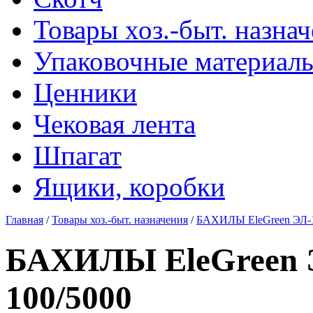
Товары хоз.-быт. назна
Упаковочные материал
Ценники
Чековая лента
Шпагат
Ящики, коробки
Главная
/
Товары хоз.-быт. назначения
/
БАХИЛЫ EleGreen ЭЛ-1
БАХИЛЫ EleGreen Э
100/5000