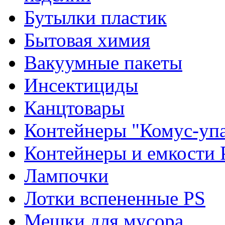
Бутылки пластик
Бытовая химия
Вакуумные пакеты
Инсектициды
Канцтовары
Контейнеры "Комус-упа
Контейнеры и емкости 
Лампочки
Лотки вспененные PS
Мешки для мусора