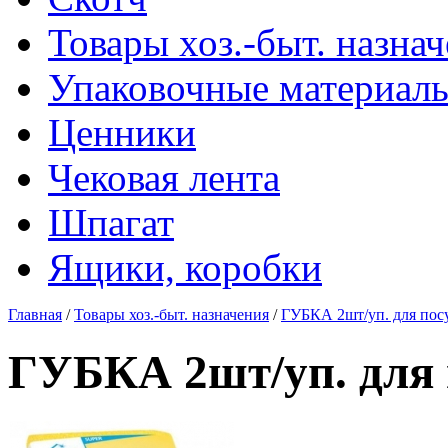
Товары хоз.-быт. назна
Упаковочные материал
Ценники
Чековая лента
Шпагат
Ящики, коробки
Главная
/
Товары хоз.-быт. назначения
/
ГУБКА 2шт/уп. для по
ГУБКА 2шт/уп. для