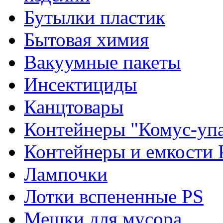
Бутылки пластик
Бытовая химия
Вакуумные пакеты
Инсектициды
Канцтовары
Контейнеры "Комус-упа
Контейнеры и емкости 
Лампочки
Лотки вспененные PS
Мешки для мусора