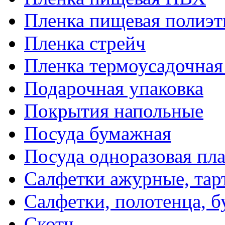
Пленка пищевая полиэт
Пленка стрейч
Пленка термоусадочна
Подарочная упаковка
Покрытия напольные
Посуда бумажная
Посуда одноразовая пл
Салфетки ажурные, тар
Салфетки, полотенца, б
Скотч