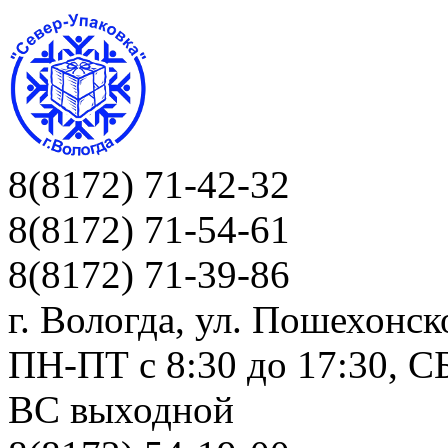
8(8172) 71-42-32
8(8172) 71-54-61
8(8172) 71-39-86
г. Вологда, ул. Пошехонск
ПН-ПТ c 8:30 до 17:30, СБ
ВС выходной