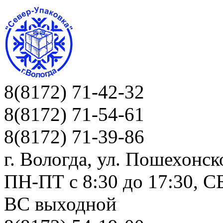
8(8172) 71-42-32
8(8172) 71-54-61
8(8172) 71-39-86
г. Вологда, ул. Пошехонск
ПН-ПТ c 8:30 до 17:30, СБ
ВС выходной