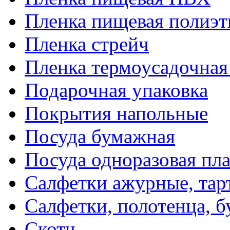
Пленка пищевая полиэт
Пленка стрейч
Пленка термоусадочна
Подарочная упаковка
Покрытия напольные
Посуда бумажная
Посуда одноразовая пл
Салфетки ажурные, тар
Салфетки, полотенца, б
Скотч