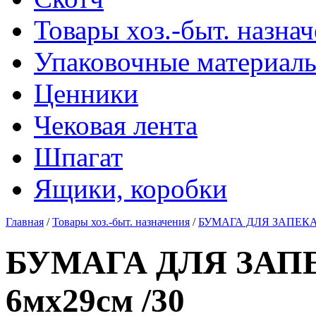
Товары хоз.-быт. назна
Упаковочные материал
Ценники
Чековая лента
Шпагат
Ящики, коробки
Главная
/
Товары хоз.-быт. назначения
/
БУМАГА ДЛЯ ЗАПЕКАНИ
БУМАГА ДЛЯ ЗАПЕ
6мх29см /30