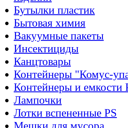
Бутылки пластик
Бытовая химия
Вакуумные пакеты
Инсектициды
Канцтовары
Контейнеры "Комус-упа
Контейнеры и емкости 
Лампочки
Лотки вспененные PS
Мешки для мусора