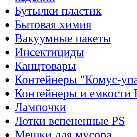
Бутылки пластик
Бытовая химия
Вакуумные пакеты
Инсектициды
Канцтовары
Контейнеры "Комус-упа
Контейнеры и емкости 
Лампочки
Лотки вспененные PS
Мешки для мусора