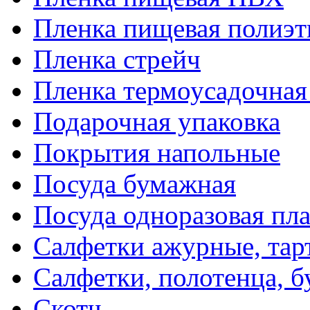
Пленка пищевая полиэт
Пленка стрейч
Пленка термоусадочна
Подарочная упаковка
Покрытия напольные
Посуда бумажная
Посуда одноразовая пл
Салфетки ажурные, тар
Салфетки, полотенца, б
Скотч