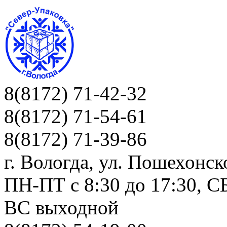
8(8172) 71-42-32
8(8172) 71-54-61
8(8172) 71-39-86
г. Вологда, ул. Пошехонск
ПН-ПТ c 8:30 до 17:30, СБ
ВС выходной