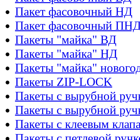
Пакет фасовочный НД
Пакет фасовочный ПНД
Пакеты "майка" ВД
Пакеты "майка" НД
Пакеты "майка" нового
Пакеты ZIP-LOCK
Пакеты с вырубной руч
Пакеты с вырубной руч
Пакеты с клеевым клап
Пакеты с петлевой ручк