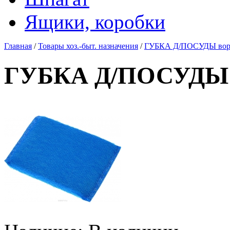
Ящики, коробки
Главная
/
Товары хоз.-быт. назначения
/
ГУБКА Д/ПОСУДЫ ворс
ГУБКА Д/ПОСУДЫ в