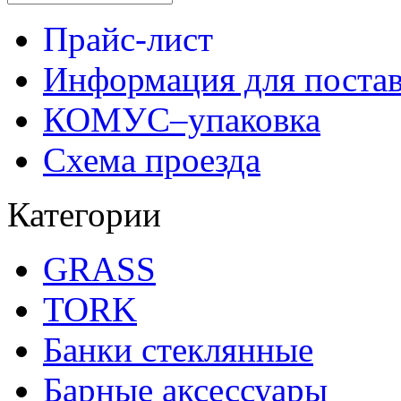
Прайс-лист
Информация для поста
КОМУС–упаковка
Схема проезда
Категории
GRASS
TORK
Банки стеклянные
Барные аксессуары