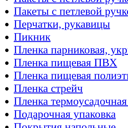
Пакеты с петлевой руч
Перчатки, рукавицы
Пикник
Пленка парниковая, ук
Пленка пищевая ПВХ
Пленка пищевая полиэт
Пленка стрейч
Пленка термоусадочна
Подарочная упаковка
Покрытия напольные