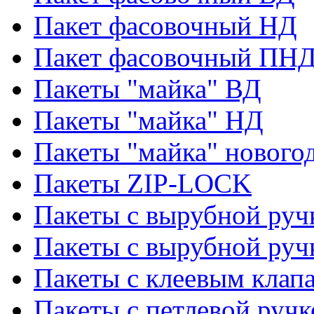
Пакет фасовочный НД
Пакет фасовочный ПНД
Пакеты "майка" ВД
Пакеты "майка" НД
Пакеты "майка" нового
Пакеты ZIP-LOCK
Пакеты с вырубной руч
Пакеты с вырубной руч
Пакеты с клеевым клап
Пакеты с петлевой ручк