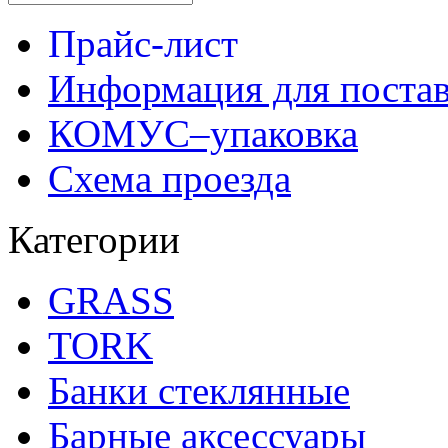
Прайс-лист
Информация для поста
КОМУС–упаковка
Схема проезда
Категории
GRASS
TORK
Банки стеклянные
Барные аксессуары