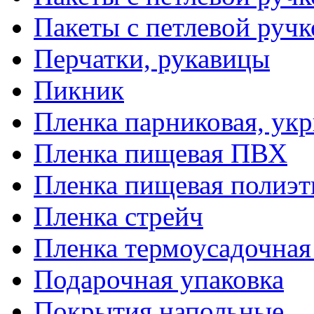
Пакеты с петлевой руч
Перчатки, рукавицы
Пикник
Пленка парниковая, ук
Пленка пищевая ПВХ
Пленка пищевая полиэт
Пленка стрейч
Пленка термоусадочна
Подарочная упаковка
Покрытия напольные