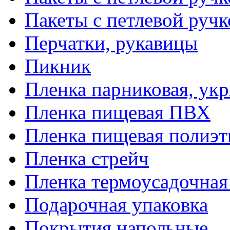
Пакеты с петлевой руч
Перчатки, рукавицы
Пикник
Пленка парниковая, ук
Пленка пищевая ПВХ
Пленка пищевая полиэт
Пленка стрейч
Пленка термоусадочна
Подарочная упаковка
Покрытия напольные