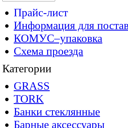
Прайс-лист
Информация для поста
КОМУС–упаковка
Схема проезда
Категории
GRASS
TORK
Банки стеклянные
Барные аксессуары