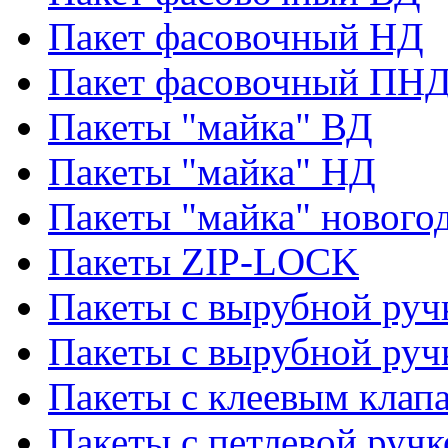
Пакет фасовочный НД
Пакет фасовочный ПНД
Пакеты "майка" ВД
Пакеты "майка" НД
Пакеты "майка" нового
Пакеты ZIP-LOCK
Пакеты с вырубной руч
Пакеты с вырубной руч
Пакеты с клеевым клап
Пакеты с петлевой ручк