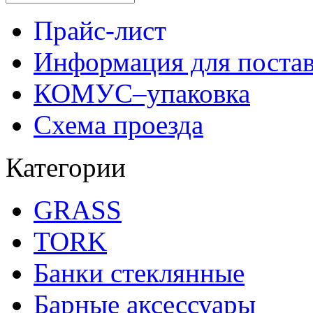
Прайс-лист
Информация для поста
КОМУС–упаковка
Схема проезда
Категории
GRASS
TORK
Банки стеклянные
Барные аксессуары