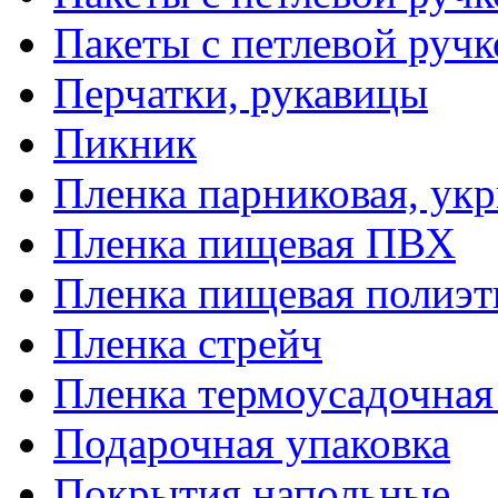
Пакеты с петлевой руч
Перчатки, рукавицы
Пикник
Пленка парниковая, ук
Пленка пищевая ПВХ
Пленка пищевая полиэт
Пленка стрейч
Пленка термоусадочна
Подарочная упаковка
Покрытия напольные