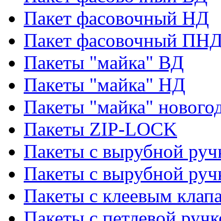
Пакет фасовочный НД
Пакет фасовочный ПНД
Пакеты "майка" ВД
Пакеты "майка" НД
Пакеты "майка" нового
Пакеты ZIP-LOCK
Пакеты с вырубной руч
Пакеты с вырубной руч
Пакеты с клеевым клап
Пакеты с петлевой ручк