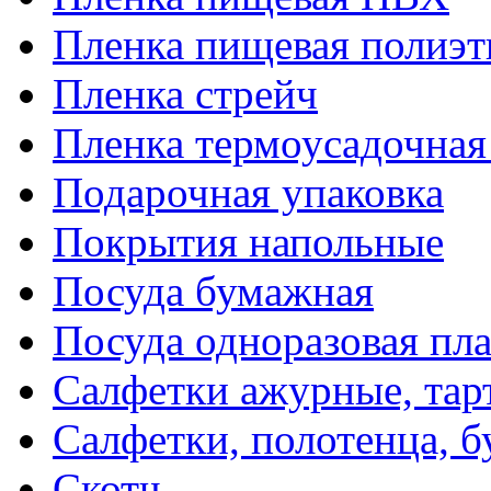
Пленка пищевая полиэт
Пленка стрейч
Пленка термоусадочна
Подарочная упаковка
Покрытия напольные
Посуда бумажная
Посуда одноразовая пл
Салфетки ажурные, тар
Салфетки, полотенца, б
Скотч