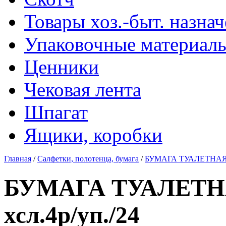
Товары хоз.-быт. назна
Упаковочные материал
Ценники
Чековая лента
Шпагат
Ящики, коробки
Главная
/
Салфетки, полотенца, бумага
/
БУМАГА ТУАЛЕТНАЯ "
БУМАГА ТУАЛЕТНА
хсл.4р/уп./24