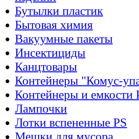
Бутылки пластик
Бытовая химия
Вакуумные пакеты
Инсектициды
Канцтовары
Контейнеры "Комус-упа
Контейнеры и емкости 
Лампочки
Лотки вспененные PS
Мешки для мусора