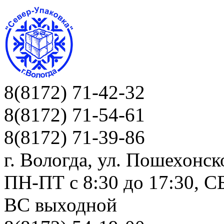
8(8172) 71-42-32
8(8172) 71-54-61
8(8172) 71-39-86
г. Вологда, ул. Пошехонск
ПН-ПТ c 8:30 до 17:30, СБ
ВС выходной