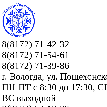
8(8172) 71-42-32
8(8172) 71-54-61
8(8172) 71-39-86
г. Вологда, ул. Пошехонск
ПН-ПТ c 8:30 до 17:30, СБ
ВС выходной