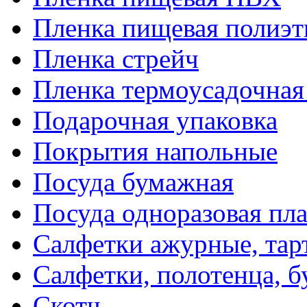
Пленка пищевая полиэт
Пленка стрейч
Пленка термоусадочна
Подарочная упаковка
Покрытия напольные
Посуда бумажная
Посуда одноразовая пл
Салфетки ажурные, тар
Салфетки, полотенца, б
Скотч