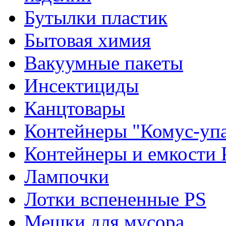
Бутылки пластик
Бытовая химия
Вакуумные пакеты
Инсектициды
Канцтовары
Контейнеры "Комус-упа
Контейнеры и емкости 
Лампочки
Лотки вспененные PS
Мешки для мусора