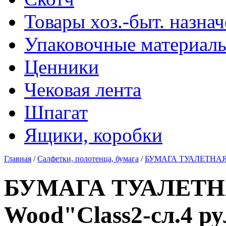
Товары хоз.-быт. назна
Упаковочные материал
Ценники
Чековая лента
Шпагат
Ящики, коробки
Главная
/
Салфетки, полотенца, бумага
/
БУМАГА ТУАЛЕТНАЯ "G
БУМАГА ТУАЛЕТНА
Wood"Class2-сл.4 ру