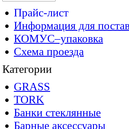
Прайс-лист
Информация для поста
КОМУС–упаковка
Схема проезда
Категории
GRASS
TORK
Банки стеклянные
Барные аксессуары