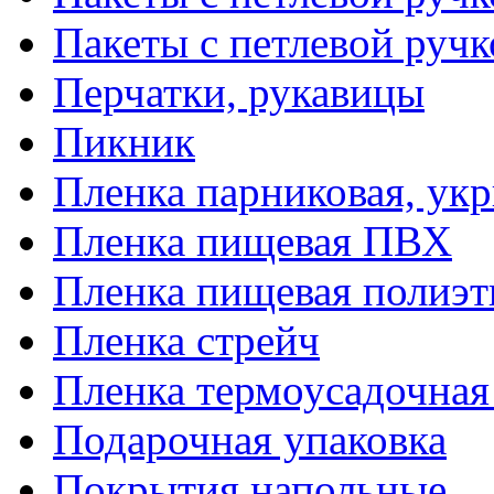
Пакеты с петлевой руч
Перчатки, рукавицы
Пикник
Пленка парниковая, ук
Пленка пищевая ПВХ
Пленка пищевая полиэт
Пленка стрейч
Пленка термоусадочна
Подарочная упаковка
Покрытия напольные