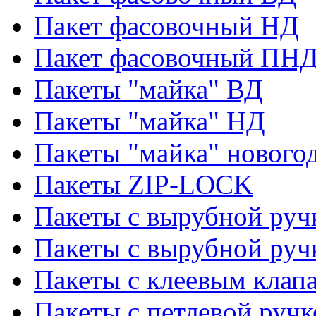
Пакет фасовочный НД
Пакет фасовочный ПНД
Пакеты "майка" ВД
Пакеты "майка" НД
Пакеты "майка" нового
Пакеты ZIP-LOCK
Пакеты с вырубной руч
Пакеты с вырубной руч
Пакеты с клеевым клап
Пакеты с петлевой ручк