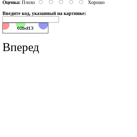
Оценка:
Плохо
Хорошо
Введите код, указанный на картинке:
Вперед