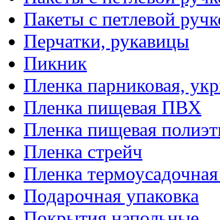
Пакеты с петлевой руч
Перчатки, рукавицы
Пикник
Пленка парниковая, ук
Пленка пищевая ПВХ
Пленка пищевая полиэт
Пленка стрейч
Пленка термоусадочна
Подарочная упаковка
Покрытия напольные