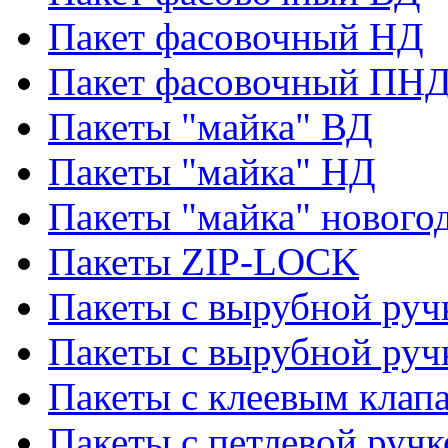
Пакет фасовочный НД
Пакет фасовочный ПНД
Пакеты "майка" ВД
Пакеты "майка" НД
Пакеты "майка" нового
Пакеты ZIP-LOCK
Пакеты с вырубной руч
Пакеты с вырубной руч
Пакеты с клеевым клап
Пакеты с петлевой ручк