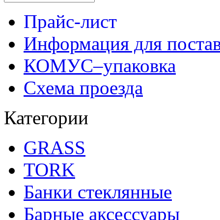
Прайс-лист
Информация для поста
КОМУС–упаковка
Схема проезда
Категории
GRASS
TORK
Банки стеклянные
Барные аксессуары