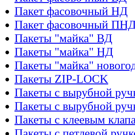
Пакет фасовочный НД
Пакет фасовочный ПНД
Пакеты "майка" ВД
Пакеты "майка" НД
Пакеты "майка" нового
Пакеты ZIP-LOCK
Пакеты с вырубной руч
Пакеты с вырубной руч
Пакеты с клеевым клап
Пакеты с петлевой ручк