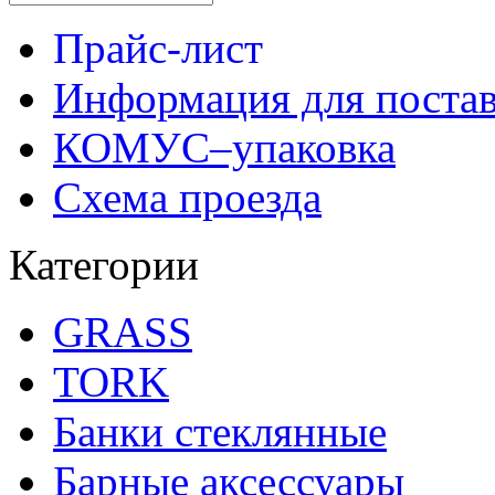
Прайс-лист
Информация для поста
КОМУС–упаковка
Схема проезда
Категории
GRASS
TORK
Банки стеклянные
Барные аксессуары