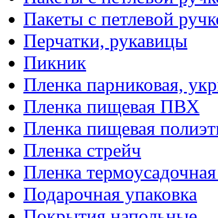
Пакеты с петлевой руч
Перчатки, рукавицы
Пикник
Пленка парниковая, ук
Пленка пищевая ПВХ
Пленка пищевая полиэт
Пленка стрейч
Пленка термоусадочна
Подарочная упаковка
Покрытия напольные