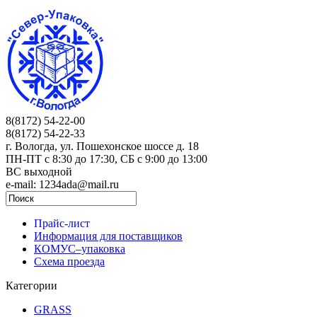
8(8172) 54-22-00
8(8172) 54-22-33
г. Вологда, ул. Пошехонское шоссе д. 18
ПН-ПТ c 8:30 до 17:30, СБ с 9:00 до 13:00
ВС выходной
e-mail: 1234ada@mail.ru
Прайс-лист
Информация для поставщиков
КОМУС–упаковка
Схема проезда
Категории
GRASS