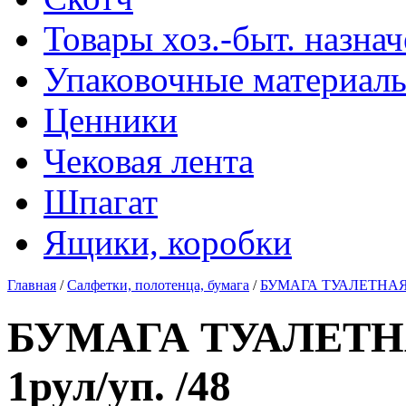
Товары хоз.-быт. назна
Упаковочные материал
Ценники
Чековая лента
Шпагат
Ящики, коробки
Главная
/
Салфетки, полотенца, бумага
/
БУМАГА ТУАЛЕТНАЯ "Ро
БУМАГА ТУАЛЕТНАЯ
1рул/уп. /48