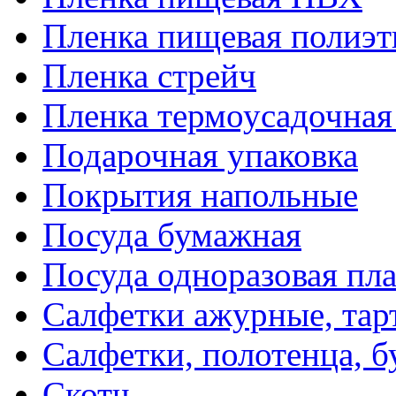
Пленка пищевая полиэт
Пленка стрейч
Пленка термоусадочна
Подарочная упаковка
Покрытия напольные
Посуда бумажная
Посуда одноразовая пл
Салфетки ажурные, тар
Салфетки, полотенца, б
Скотч