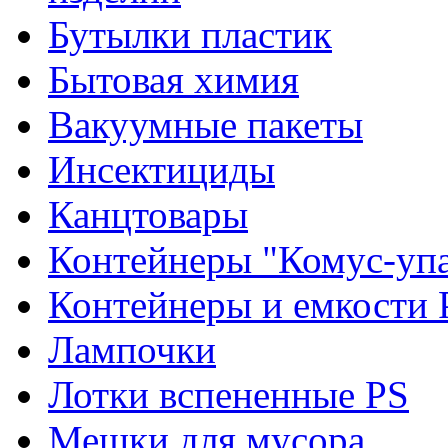
Бутылки пластик
Бытовая химия
Вакуумные пакеты
Инсектициды
Канцтовары
Контейнеры "Комус-упа
Контейнеры и емкости 
Лампочки
Лотки вспененные PS
Мешки для мусора