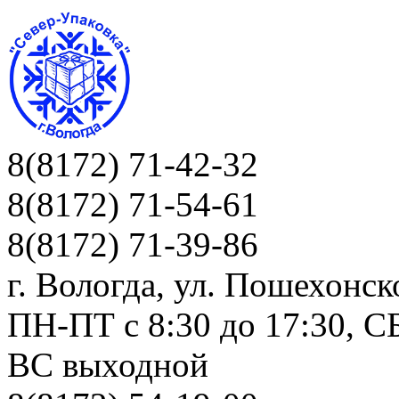
8(8172) 71-42-32
8(8172) 71-54-61
8(8172) 71-39-86
г. Вологда, ул. Пошехонск
ПН-ПТ c 8:30 до 17:30, СБ
ВС выходной