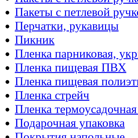
Пакеты с петлевой руч
Перчатки, рукавицы
Пикник
Пленка парниковая, ук
Пленка пищевая ПВХ
Пленка пищевая полиэт
Пленка стрейч
Пленка термоусадочна
Подарочная упаковка
Покрытия напольные