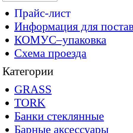
Прайс-лист
Информация для поста
КОМУС–упаковка
Схема проезда
Категории
GRASS
TORK
Банки стеклянные
Барные аксессуары