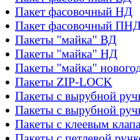
Пакет фасовочный НД
Пакет фасовочный ПНД
Пакеты "майка" ВД
Пакеты "майка" НД
Пакеты "майка" нового
Пакеты ZIP-LOCK
Пакеты с вырубной руч
Пакеты с вырубной руч
Пакеты с клеевым клап
Пакеты с петлевой ручк