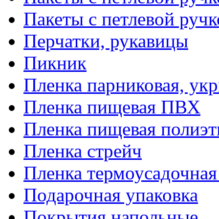
Пакеты с петлевой руч
Перчатки, рукавицы
Пикник
Пленка парниковая, ук
Пленка пищевая ПВХ
Пленка пищевая полиэт
Пленка стрейч
Пленка термоусадочна
Подарочная упаковка
Покрытия напольные