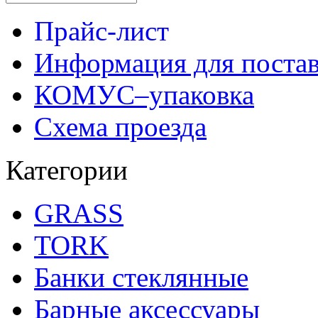
Прайс-лист
Информация для поста
КОМУС–упаковка
Схема проезда
Категории
GRASS
TORK
Банки стеклянные
Барные аксессуары