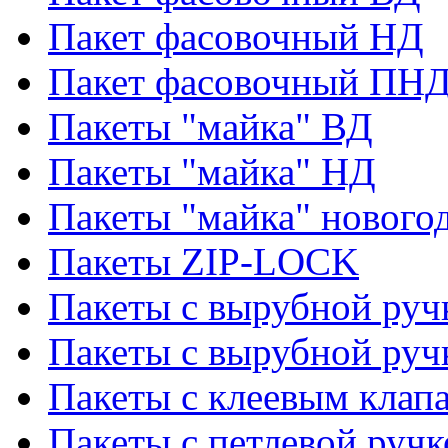
Пакет фасовочный НД
Пакет фасовочный ПНД
Пакеты "майка" ВД
Пакеты "майка" НД
Пакеты "майка" нового
Пакеты ZIP-LOCK
Пакеты с вырубной руч
Пакеты с вырубной руч
Пакеты с клеевым клап
Пакеты с петлевой ручк