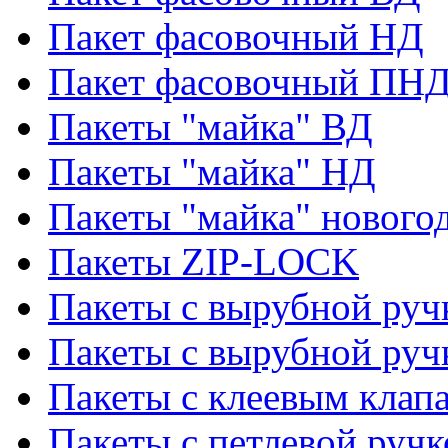
Пакет фасовочный НД
Пакет фасовочный ПНД
Пакеты "майка" ВД
Пакеты "майка" НД
Пакеты "майка" нового
Пакеты ZIP-LOCK
Пакеты с вырубной руч
Пакеты с вырубной руч
Пакеты с клеевым клап
Пакеты с петлевой ручк