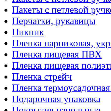
Пакеты с петлевой руч
Перчатки, рукавицы
Пикник
Пленка парниковая, ук
Пленка пищевая ПВХ
Пленка пищевая полиэт
Пленка стрейч
Пленка термоусадочна
Подарочная упаковка
Покрытия напольные