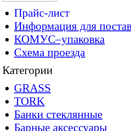
Прайс-лист
Информация для поста
КОМУС–упаковка
Схема проезда
Категории
GRASS
TORK
Банки стеклянные
Барные аксессуары