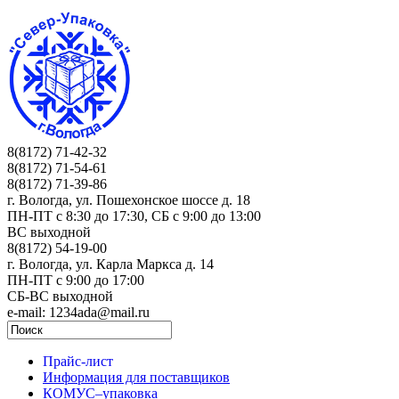
8(8172) 71-42-32
8(8172) 71-54-61
8(8172) 71-39-86
г. Вологда, ул. Пошехонское шоссе д. 18
ПН-ПТ c 8:30 до 17:30, СБ с 9:00 до 13:00
ВС выходной
8(8172) 54-19-00
г. Вологда, ул. Карла Маркса д. 14
ПН-ПТ c 9:00 до 17:00
СБ-ВС выходной
e-mail: 1234ada@mail.ru
Прайс-лист
Информация для поставщиков
КОМУС–упаковка