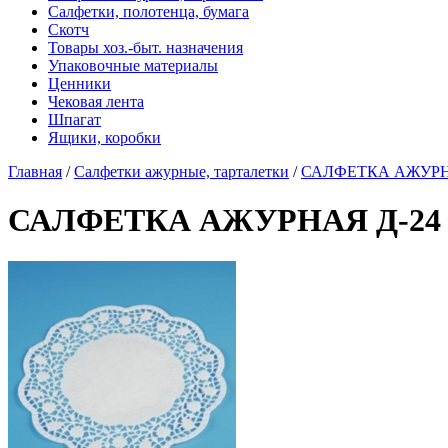
Салфетки, полотенца, бумага
Скотч
Товары хоз.-быт. назначения
Упаковочные материалы
Ценники
Чековая лента
Шпагат
Ящики, коробки
Главная
/
Салфетки ажурные, тарталетки
/
САЛФЕТКА АЖУРНАЯ 
САЛФЕТКА АЖУРНАЯ Д-24 (2