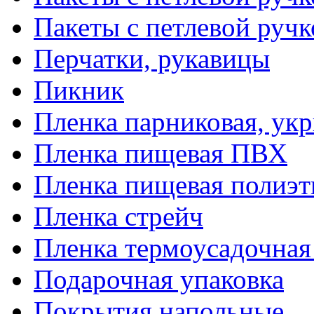
Пакеты с петлевой руч
Перчатки, рукавицы
Пикник
Пленка парниковая, ук
Пленка пищевая ПВХ
Пленка пищевая полиэт
Пленка стрейч
Пленка термоусадочна
Подарочная упаковка
Покрытия напольные