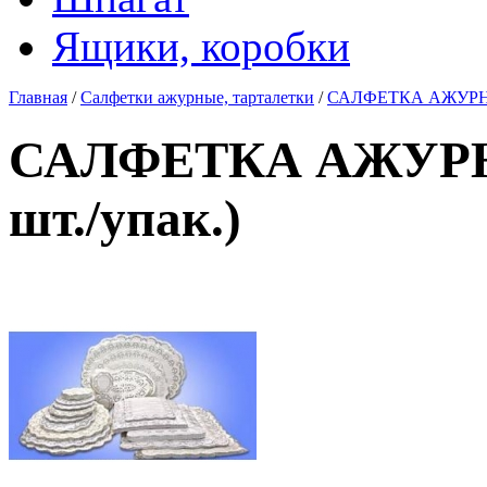
Ящики, коробки
Главная
/
Салфетки ажурные, тарталетки
/
САЛФЕТКА АЖУРНАЯ 
САЛФЕТКА АЖУРНА
шт./упак.)