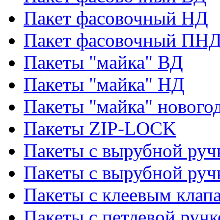
Пакет фасовочный НД
Пакет фасовочный ПНД
Пакеты "майка" ВД
Пакеты "майка" НД
Пакеты "майка" нового
Пакеты ZIP-LOCK
Пакеты с вырубной руч
Пакеты с вырубной руч
Пакеты с клеевым клап
Пакеты с петлевой ручк