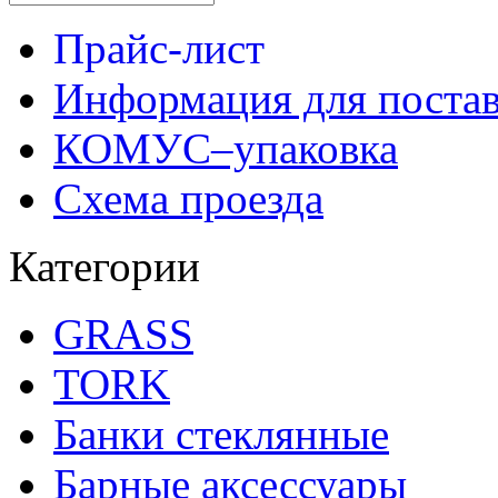
Прайс-лист
Информация для поста
КОМУС–упаковка
Схема проезда
Категории
GRASS
TORK
Банки стеклянные
Барные аксессуары