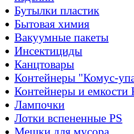
Бутылки пластик
Бытовая химия
Вакуумные пакеты
Инсектициды
Канцтовары
Контейнеры "Комус-упа
Контейнеры и емкости 
Лампочки
Лотки вспененные PS
Мешки для мусора