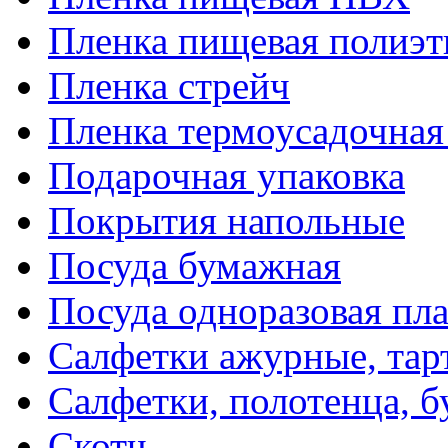
Пленка пищевая полиэт
Пленка стрейч
Пленка термоусадочна
Подарочная упаковка
Покрытия напольные
Посуда бумажная
Посуда одноразовая пл
Салфетки ажурные, тар
Салфетки, полотенца, б
Скотч