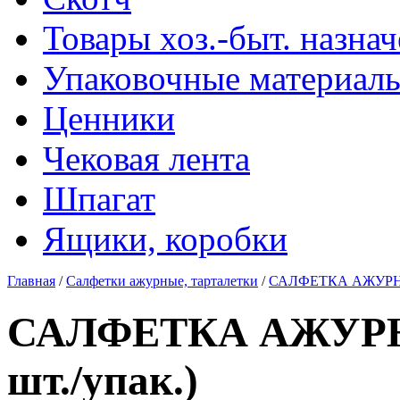
Товары хоз.-быт. назна
Упаковочные материал
Ценники
Чековая лента
Шпагат
Ящики, коробки
Главная
/
Салфетки ажурные, тарталетки
/
САЛФЕТКА АЖУРНАЯ 
САЛФЕТКА АЖУРНА
шт./упак.)