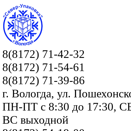
8(8172) 71-42-32
8(8172) 71-54-61
8(8172) 71-39-86
г. Вологда, ул. Пошехонск
ПН-ПТ c 8:30 до 17:30, СБ
ВС выходной