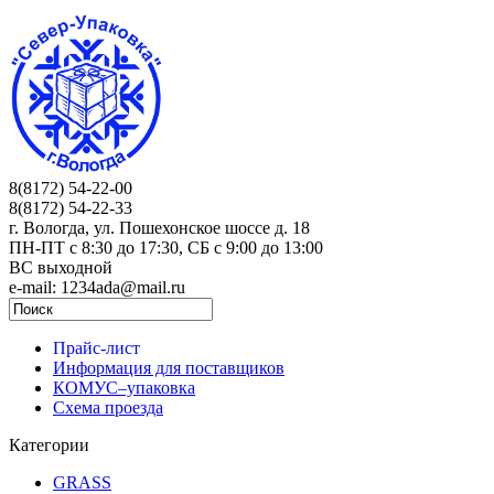
8(8172) 54-22-00
8(8172) 54-22-33
г. Вологда, ул. Пошехонское шоссе д. 18
ПН-ПТ c 8:30 до 17:30, СБ с 9:00 до 13:00
ВС выходной
e-mail: 1234ada@mail.ru
Прайс-лист
Информация для поставщиков
КОМУС–упаковка
Схема проезда
Категории
GRASS