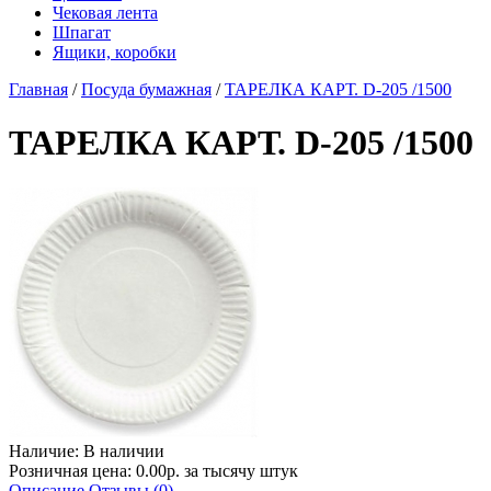
Чековая лента
Шпагат
Ящики, коробки
Главная
/
Посуда бумажная
/
ТАРЕЛКА КАРТ. D-205 /1500
ТАРЕЛКА КАРТ. D-205 /1500
Наличие:
В наличии
Розничная цена: 0.00р. за тысячу штук
Описание
Отзывы (0)