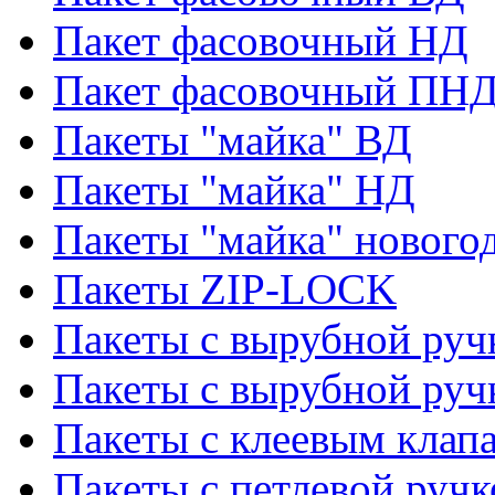
Пакет фасовочный НД
Пакет фасовочный ПНД
Пакеты "майка" ВД
Пакеты "майка" НД
Пакеты "майка" нового
Пакеты ZIP-LOCK
Пакеты с вырубной руч
Пакеты с вырубной руч
Пакеты с клеевым клап
Пакеты с петлевой ручк