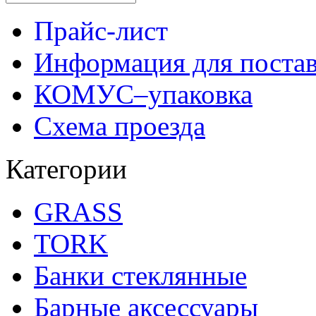
Прайс-лист
Информация для поста
КОМУС–упаковка
Схема проезда
Категории
GRASS
TORK
Банки стеклянные
Барные аксессуары