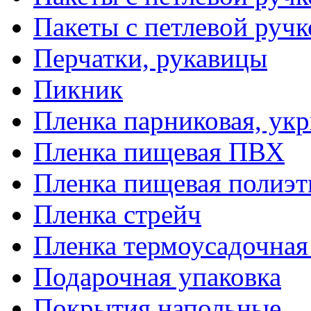
Пакеты с петлевой руч
Перчатки, рукавицы
Пикник
Пленка парниковая, ук
Пленка пищевая ПВХ
Пленка пищевая полиэт
Пленка стрейч
Пленка термоусадочна
Подарочная упаковка
Покрытия напольные