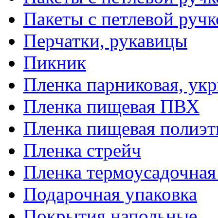
Пакеты с петлевой руч
Перчатки, рукавицы
Пикник
Пленка парниковая, ук
Пленка пищевая ПВХ
Пленка пищевая полиэт
Пленка стрейч
Пленка термоусадочна
Подарочная упаковка
Покрытия напольные