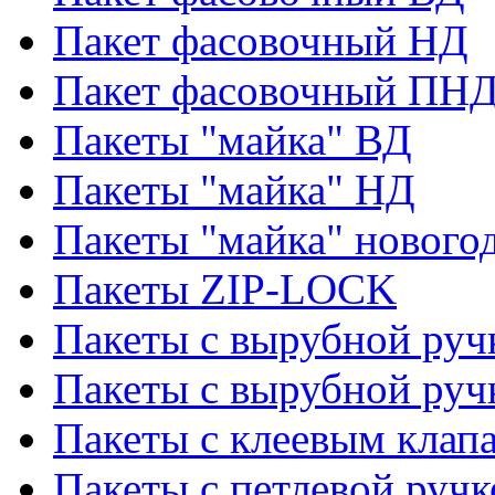
Пакет фасовочный НД
Пакет фасовочный ПНД
Пакеты "майка" ВД
Пакеты "майка" НД
Пакеты "майка" нового
Пакеты ZIP-LOCK
Пакеты с вырубной руч
Пакеты с вырубной руч
Пакеты с клеевым клап
Пакеты с петлевой ручк