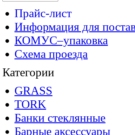
Прайс-лист
Информация для поста
КОМУС–упаковка
Схема проезда
Категории
GRASS
TORK
Банки стеклянные
Барные аксессуары