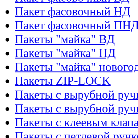
Пакет фасовочный НД
Пакет фасовочный ПНД
Пакеты "майка" ВД
Пакеты "майка" НД
Пакеты "майка" нового
Пакеты ZIP-LOCK
Пакеты с вырубной руч
Пакеты с вырубной руч
Пакеты с клеевым клап
Пакеты с петлевой ручк