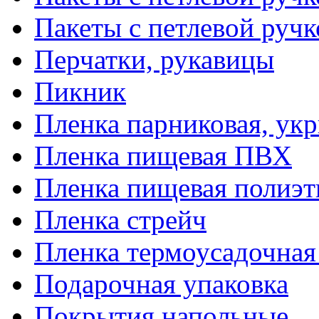
Пакеты с петлевой руч
Перчатки, рукавицы
Пикник
Пленка парниковая, ук
Пленка пищевая ПВХ
Пленка пищевая полиэт
Пленка стрейч
Пленка термоусадочна
Подарочная упаковка
Покрытия напольные