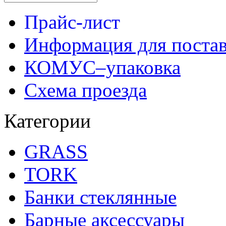
Прайс-лист
Информация для поста
КОМУС–упаковка
Схема проезда
Категории
GRASS
TORK
Банки стеклянные
Барные аксессуары