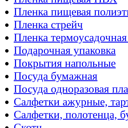
Пленка пищевая полиэт
Пленка стрейч
Пленка термоусадочна
Подарочная упаковка
Покрытия напольные
Посуда бумажная
Посуда одноразовая пл
Салфетки ажурные, тар
Салфетки, полотенца, б
Скотч