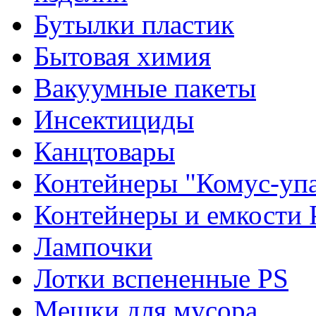
Бутылки пластик
Бытовая химия
Вакуумные пакеты
Инсектициды
Канцтовары
Контейнеры "Комус-упа
Контейнеры и емкости 
Лампочки
Лотки вспененные PS
Мешки для мусора