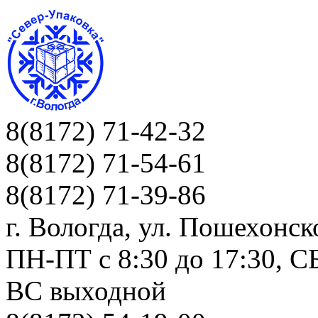
8(8172) 71-42-32
8(8172) 71-54-61
8(8172) 71-39-86
г. Вологда, ул. Пошехонск
ПН-ПТ c 8:30 до 17:30, СБ
ВС выходной