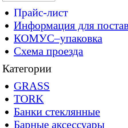
Прайс-лист
Информация для поста
КОМУС–упаковка
Схема проезда
Категории
GRASS
TORK
Банки стеклянные
Барные аксессуары