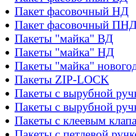
Пакет фасовочный НД
Пакет фасовочный ПНД
Пакеты "майка" ВД
Пакеты "майка" НД
Пакеты "майка" нового
Пакеты ZIP-LOCK
Пакеты с вырубной руч
Пакеты с вырубной руч
Пакеты с клеевым клап
Пакеты с петлевой ручк