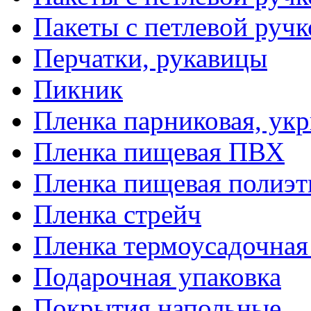
Пакеты с петлевой руч
Перчатки, рукавицы
Пикник
Пленка парниковая, ук
Пленка пищевая ПВХ
Пленка пищевая полиэт
Пленка стрейч
Пленка термоусадочна
Подарочная упаковка
Покрытия напольные