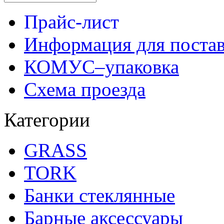
Прайс-лист
Информация для поста
КОМУС–упаковка
Схема проезда
Категории
GRASS
TORK
Банки стеклянные
Барные аксессуары