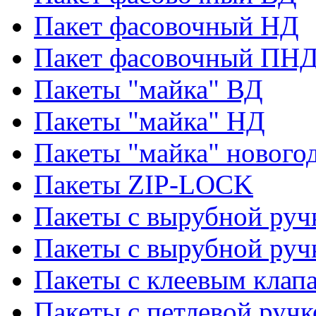
Пакет фасовочный НД
Пакет фасовочный ПНД
Пакеты "майка" ВД
Пакеты "майка" НД
Пакеты "майка" нового
Пакеты ZIP-LOCK
Пакеты с вырубной руч
Пакеты с вырубной руч
Пакеты с клеевым клап
Пакеты с петлевой ручк