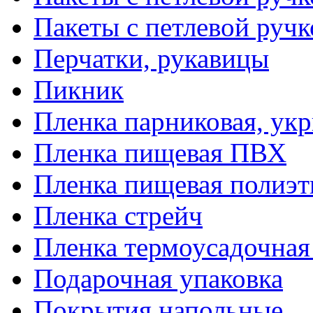
Пакеты с петлевой руч
Перчатки, рукавицы
Пикник
Пленка парниковая, ук
Пленка пищевая ПВХ
Пленка пищевая полиэт
Пленка стрейч
Пленка термоусадочна
Подарочная упаковка
Покрытия напольные