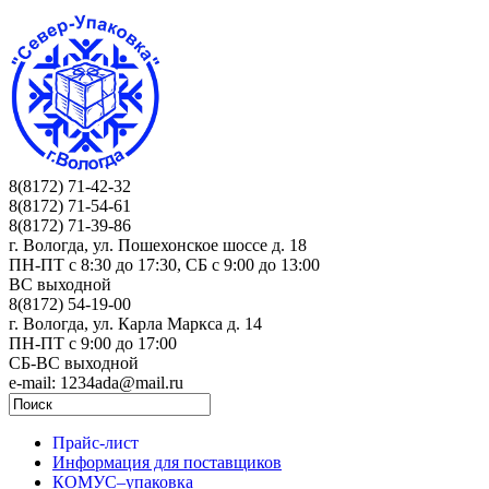
8(8172) 71-42-32
8(8172) 71-54-61
8(8172) 71-39-86
г. Вологда, ул. Пошехонское шоссе д. 18
ПН-ПТ c 8:30 до 17:30, СБ с 9:00 до 13:00
ВС выходной
8(8172) 54-19-00
г. Вологда, ул. Карла Маркса д. 14
ПН-ПТ c 9:00 до 17:00
СБ-ВС выходной
e-mail: 1234ada@mail.ru
Прайс-лист
Информация для поставщиков
КОМУС–упаковка