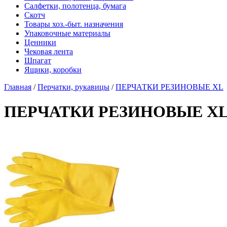
Салфетки, полотенца, бумага
Скотч
Товары хоз.-быт. назначения
Упаковочные материалы
Ценники
Чековая лента
Шпагат
Ящики, коробки
Главная
/
Перчатки, рукавицы
/
ПЕРЧАТКИ РЕЗИНОВЫЕ XL
ПЕРЧАТКИ РЕЗИНОВЫЕ X