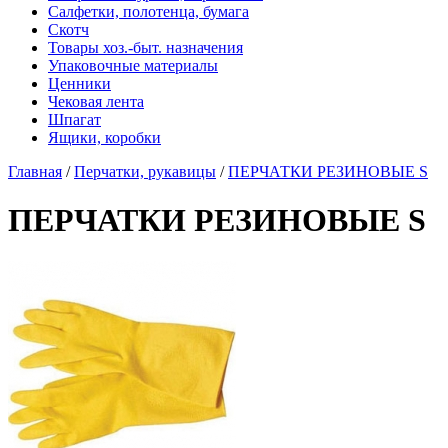
Салфетки, полотенца, бумага
Скотч
Товары хоз.-быт. назначения
Упаковочные материалы
Ценники
Чековая лента
Шпагат
Ящики, коробки
Главная
/
Перчатки, рукавицы
/
ПЕРЧАТКИ РЕЗИНОВЫЕ S
ПЕРЧАТКИ РЕЗИНОВЫЕ S