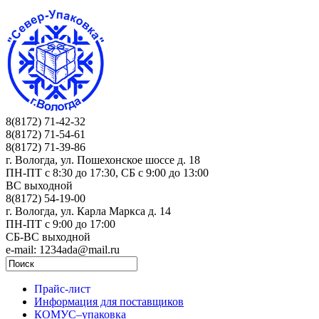
8(8172) 71-42-32
8(8172) 71-54-61
8(8172) 71-39-86
г. Вологда, ул. Пошехонское шоссе д. 18
ПН-ПТ c 8:30 до 17:30, СБ с 9:00 до 13:00
ВС выходной
8(8172) 54-19-00
г. Вологда, ул. Карла Маркса д. 14
ПН-ПТ c 9:00 до 17:00
СБ-ВС выходной
e-mail: 1234ada@mail.ru
Прайс-лист
Информация для поставщиков
КОМУС–упаковка