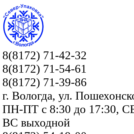
8(8172) 71-42-32
8(8172) 71-54-61
8(8172) 71-39-86
г. Вологда, ул. Пошехонск
ПН-ПТ c 8:30 до 17:30, СБ
ВС выходной