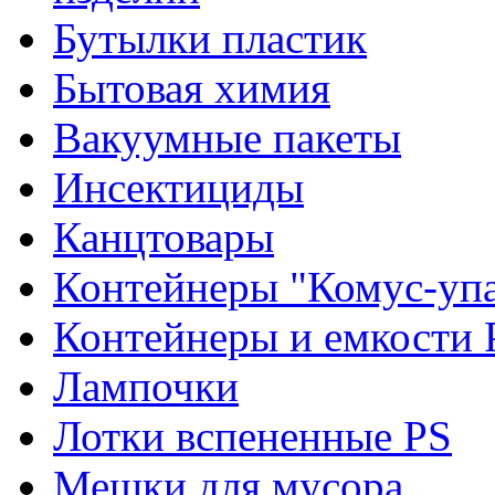
Бутылки пластик
Бытовая химия
Вакуумные пакеты
Инсектициды
Канцтовары
Контейнеры "Комус-упа
Контейнеры и емкости 
Лампочки
Лотки вспененные PS
Мешки для мусора