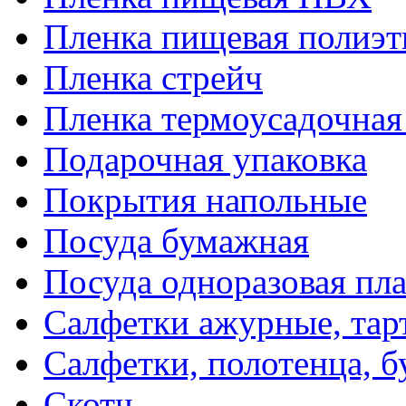
Пленка пищевая полиэт
Пленка стрейч
Пленка термоусадочна
Подарочная упаковка
Покрытия напольные
Посуда бумажная
Посуда одноразовая пл
Салфетки ажурные, тар
Салфетки, полотенца, б
Скотч