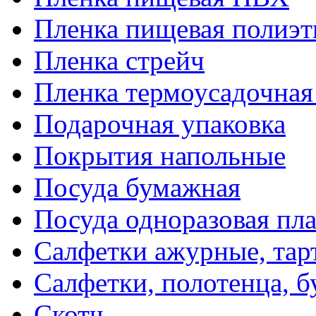
Пленка пищевая полиэт
Пленка стрейч
Пленка термоусадочна
Подарочная упаковка
Покрытия напольные
Посуда бумажная
Посуда одноразовая пл
Салфетки ажурные, тар
Салфетки, полотенца, б
Скотч