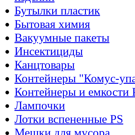
Бутылки пластик
Бытовая химия
Вакуумные пакеты
Инсектициды
Канцтовары
Контейнеры "Комус-упа
Контейнеры и емкости 
Лампочки
Лотки вспененные PS
Мешки для мусора