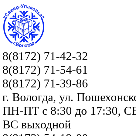
8(8172) 71-42-32
8(8172) 71-54-61
8(8172) 71-39-86
г. Вологда, ул. Пошехонск
ПН-ПТ c 8:30 до 17:30, СБ
ВС выходной