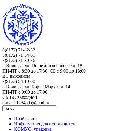
8(8172) 71-42-32
8(8172) 71-54-61
8(8172) 71-39-86
г. Вологда, ул. Пошехонское шоссе д. 18
ПН-ПТ c 8:30 до 17:30, СБ с 9:00 до 13:00
ВС выходной
8(8172) 54-19-00
г. Вологда, ул. Карла Маркса д. 14
ПН-ПТ c 9:00 до 17:00
СБ-ВС выходной
e-mail: 1234ada@mail.ru
Прайс-лист
Информация для поставщиков
КОМУС–упаковка