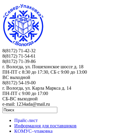
8(8172) 71-42-32
8(8172) 71-54-61
8(8172) 71-39-86
г. Вологда, ул. Пошехонское шоссе д. 18
ПН-ПТ c 8:30 до 17:30, СБ с 9:00 до 13:00
ВС выходной
8(8172) 54-19-00
г. Вологда, ул. Карла Маркса д. 14
ПН-ПТ c 9:00 до 17:00
СБ-ВС выходной
e-mail: 1234ada@mail.ru
Прайс-лист
Информация для поставщиков
КОМУС–упаковка