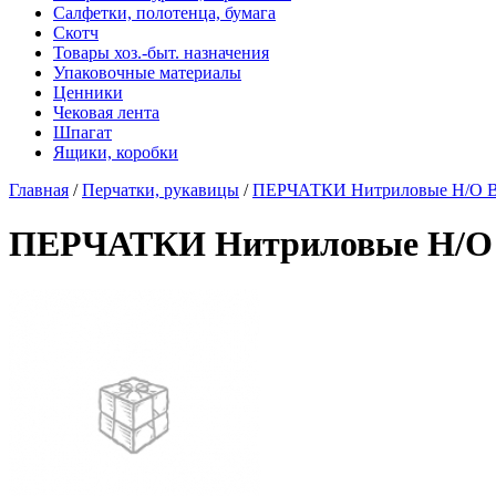
Салфетки, полотенца, бумага
Скотч
Товары хоз.-быт. назначения
Упаковочные материалы
Ценники
Чековая лента
Шпагат
Ящики, коробки
Главная
/
Перчатки, рукавицы
/
ПЕРЧАТКИ Нитриловые Н/О BEN
ПЕРЧАТКИ Нитриловые Н/О BE