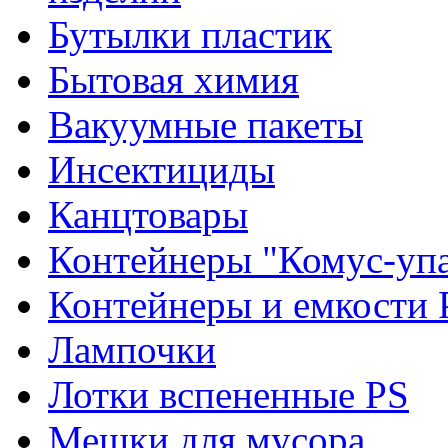
Бутылки пластик
Бытовая химия
Вакуумные пакеты
Инсектициды
Канцтовары
Контейнеры "Комус-упа
Контейнеры и емкости 
Лампочки
Лотки вспененные PS
Мешки для мусора