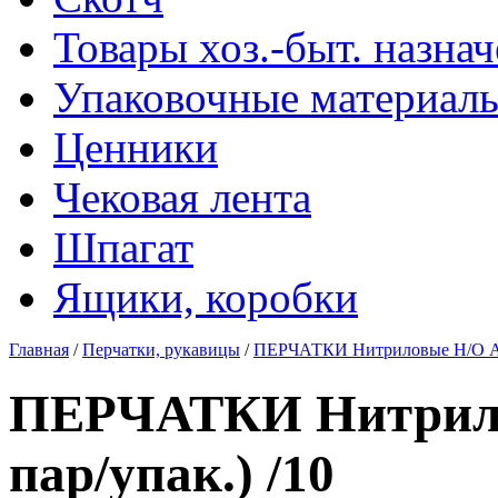
Товары хоз.-быт. назна
Упаковочные материал
Ценники
Чековая лента
Шпагат
Ящики, коробки
Главная
/
Перчатки, рукавицы
/
ПЕРЧАТКИ Нитриловые Н/О AQL-
ПЕРЧАТКИ Нитрилов
пар/упак.) /10