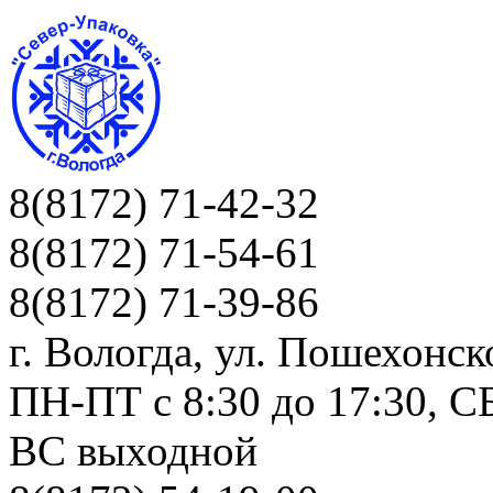
8(8172) 71-42-32
8(8172) 71-54-61
8(8172) 71-39-86
г. Вологда, ул. Пошехонск
ПН-ПТ c 8:30 до 17:30, СБ
ВС выходной