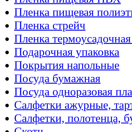
Пленка пищевая полиэт
Пленка стрейч
Пленка термоусадочна
Подарочная упаковка
Покрытия напольные
Посуда бумажная
Посуда одноразовая пл
Салфетки ажурные, тар
Салфетки, полотенца, б
Скотч