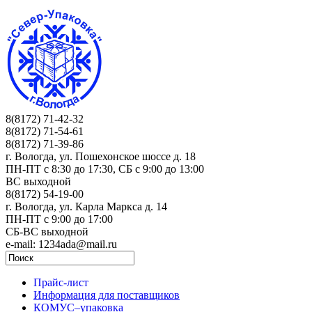
8(8172) 71-42-32
8(8172) 71-54-61
8(8172) 71-39-86
г. Вологда, ул. Пошехонское шоссе д. 18
ПН-ПТ c 8:30 до 17:30, СБ с 9:00 до 13:00
ВС выходной
8(8172) 54-19-00
г. Вологда, ул. Карла Маркса д. 14
ПН-ПТ c 9:00 до 17:00
СБ-ВС выходной
e-mail: 1234ada@mail.ru
Прайс-лист
Информация для поставщиков
КОМУС–упаковка