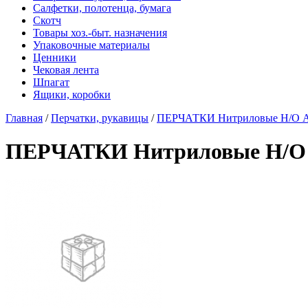
Салфетки, полотенца, бумага
Скотч
Товары хоз.-быт. назначения
Упаковочные материалы
Ценники
Чековая лента
Шпагат
Ящики, коробки
Главная
/
Перчатки, рукавицы
/
ПЕРЧАТКИ Нитриловые Н/О AQL-
ПЕРЧАТКИ Нитриловые Н/О AQ