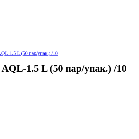
1.5 L (50 пар/упак.) /10
L-1.5 L (50 пар/упак.) /10