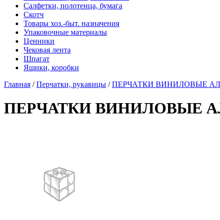
Салфетки, полотенца, бумага
Скотч
Товары хоз.-быт. назначения
Упаковочные материалы
Ценники
Чековая лента
Шпагат
Ящики, коробки
Главная
/
Перчатки, рукавицы
/
ПЕРЧАТКИ ВИНИЛОВЫЕ АЛЬЯНС
ПЕРЧАТКИ ВИНИЛОВЫЕ АЛЬЯН