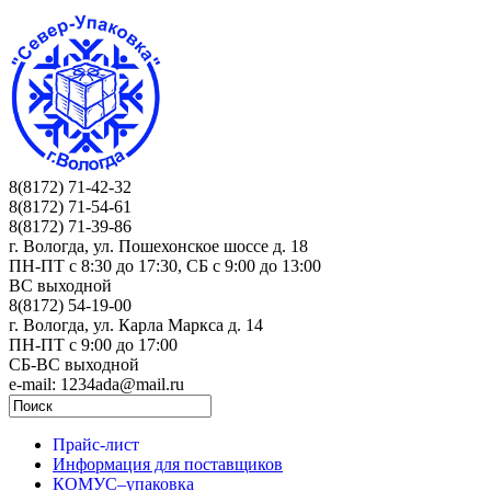
8(8172) 71-42-32
8(8172) 71-54-61
8(8172) 71-39-86
г. Вологда, ул. Пошехонское шоссе д. 18
ПН-ПТ c 8:30 до 17:30, СБ с 9:00 до 13:00
ВС выходной
8(8172) 54-19-00
г. Вологда, ул. Карла Маркса д. 14
ПН-ПТ c 9:00 до 17:00
СБ-ВС выходной
e-mail: 1234ada@mail.ru
Прайс-лист
Информация для поставщиков
КОМУС–упаковка