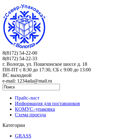
8(8172) 54-22-00
8(8172) 54-22-33
г. Вологда, ул. Пошехонское шоссе д. 18
ПН-ПТ c 8:30 до 17:30, СБ с 9:00 до 13:00
ВС выходной
e-mail: 1234ada@mail.ru
Прайс-лист
Информация для поставщиков
КОМУС–упаковка
Схема проезда
Категории
GRASS