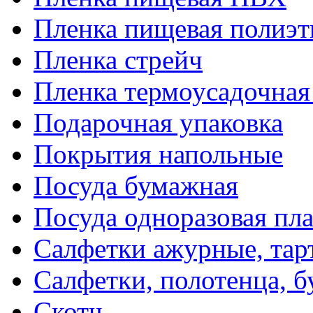
Пленка пищевая полиэт
Пленка стрейч
Пленка термоусадочна
Подарочная упаковка
Покрытия напольные
Посуда бумажная
Посуда одноразовая пл
Салфетки ажурные, тар
Салфетки, полотенца, б
Скотч