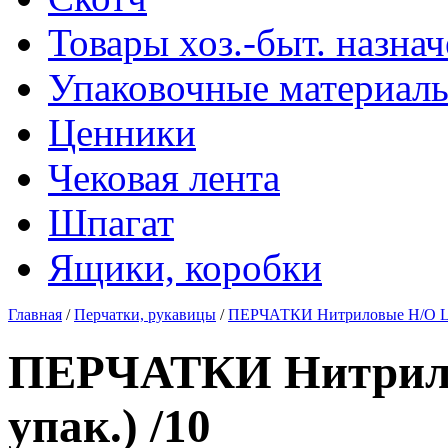
Товары хоз.-быт. назна
Упаковочные материал
Ценники
Чековая лента
Шпагат
Ящики, коробки
Главная
/
Перчатки, рукавицы
/
ПЕРЧАТКИ Нитриловые Н/О L (5
ПЕРЧАТКИ Нитрилов
упак.) /10