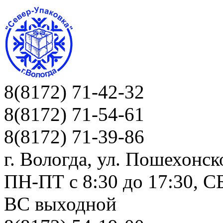
8(8172) 71-42-32
8(8172) 71-54-61
8(8172) 71-39-86
г. Вологда, ул. Пошехонск
ПН-ПТ c 8:30 до 17:30, СБ
ВС выходной