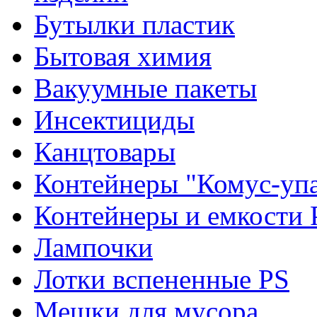
Бутылки пластик
Бытовая химия
Вакуумные пакеты
Инсектициды
Канцтовары
Контейнеры "Комус-упа
Контейнеры и емкости 
Лампочки
Лотки вспененные PS
Мешки для мусора