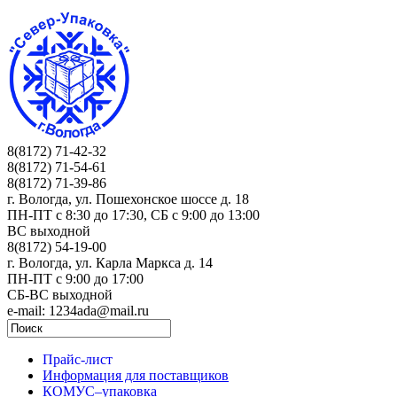
8(8172) 71-42-32
8(8172) 71-54-61
8(8172) 71-39-86
г. Вологда, ул. Пошехонское шоссе д. 18
ПН-ПТ c 8:30 до 17:30, СБ с 9:00 до 13:00
ВС выходной
8(8172) 54-19-00
г. Вологда, ул. Карла Маркса д. 14
ПН-ПТ c 9:00 до 17:00
СБ-ВС выходной
e-mail: 1234ada@mail.ru
Прайс-лист
Информация для поставщиков
КОМУС–упаковка