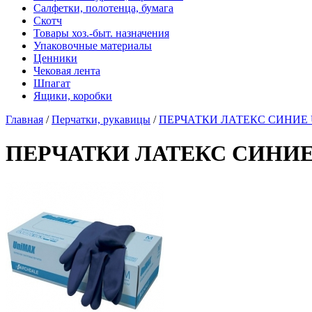
Салфетки, полотенца, бумага
Скотч
Товары хоз.-быт. назначения
Упаковочные материалы
Ценники
Чековая лента
Шпагат
Ящики, коробки
Главная
/
Перчатки, рукавицы
/
ПЕРЧАТКИ ЛАТЕКС СИНИЕ UN
ПЕРЧАТКИ ЛАТЕКС СИНИЕ U